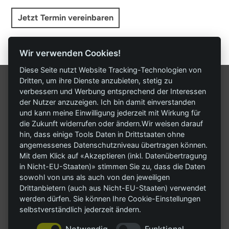
Jetzt Termin vereinbaren
Wir verwenden Cookies!
Diese Seite nutzt Website Tracking-Technologien von
Dritten, um ihre Dienste anzubieten, stetig zu
verbessern und Werbung entsprechend der Interessen
der Nutzer anzuzeigen. Ich bin damit einverstanden
Hartl Küchenhaus
und kann meine Einwilligung jederzeit mit Wirkung für
Am Lohmühlbach 21
die Zukunft widerrufen oder ändern.Wir weisen darauf
hin, dass einige Tools Daten in Drittstaaten ohne
85356 Freising
angemessenes Datenschutzniveau übertragen können.
Mit dem Klick auf «Akzeptieren (inkl. Datenübertragung
Tel. 08161-82555
in Nicht-EU-Staaten)» stimmen Sie zu, dass die Daten
info@hartl-kuechenhaus.de
sowohl von uns als auch von den jeweiligen
Drittanbietern (auch aus Nicht-EU-Staaten) verwendet
werden dürfen. Sie können Ihre Cookie-Einstellungen
Montag bis Freitag
selbstverständlich jederzeit ändern.
09.00 — 13.00 Uhr
14.00 — 18.00 Uhr
Notwendig
Funktional